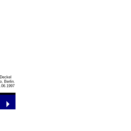
 Deckel
, Berlin.
.06.1997